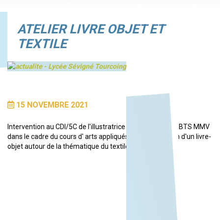
ATELIER LIVRE OBJET ET
TEXTILE
15 NOVEMBRE 2021
Intervention au CDI/5C de l'illustratrice Magali Dulain en BTS MMV
dans le cadre du cours d' arts appliqués, pour la création d'un livre-
objet autour de la thématique du textile