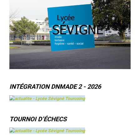
INTÉGRATION DNMADE 2 - 2026
TOURNOI D’ÉCHECS