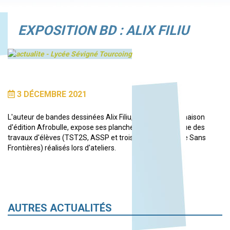
EXPOSITION BD : ALIX FILIU
3 DÉCEMBRE 2021
L'auteur de bandes dessinées Alix Filiu, créateur de la maison
d'édition Afrobulle, expose ses planches au CDI, ainsi que des
travaux d'élèves (TST2S, ASSP et trois élèves de l'école Sans
Frontières) réalisés lors d'ateliers.
AUTRES ACTUALITÉS