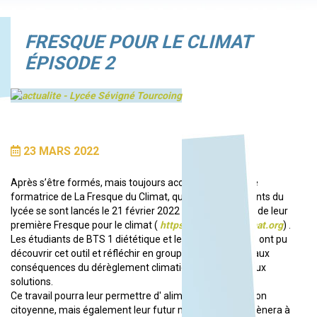
FRESQUE POUR LE CLIMAT
ÉPISODE 2
23 MARS 2022
Après s’être formés, mais toujours accompagnés d'une
formatrice de La Fresque du Climat, quelques enseignants du
lycée se sont lancés le 21 février 2022 dans l’animation de leur
première Fresque pour le climat (
https://fresqueduclimat.org
) .
Les étudiants de BTS 1 diététique et les Conseillers ESF ont pu
découvrir cet outil et réfléchir en groupe aux causes et aux
conséquences du dérèglement climatique mais aussi aux
solutions.
Ce travail pourra leur permettre d' alimenter leur réfléxion
citoyenne, mais également leur futur métier, qui les amènera à