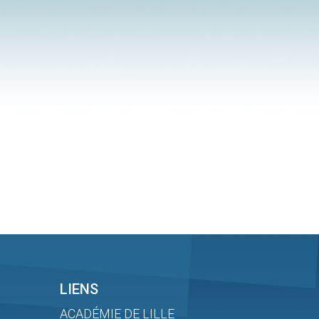
LIENS
ACADÉMIE DE LILLE