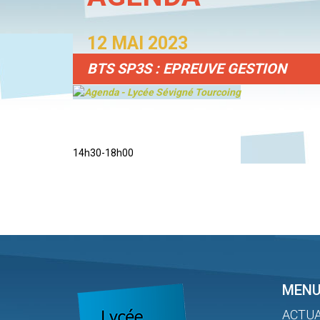
12 MAI 2023
BTS SP3S : EPREUVE GESTION
14h30-18h00
MEN
ACTUA