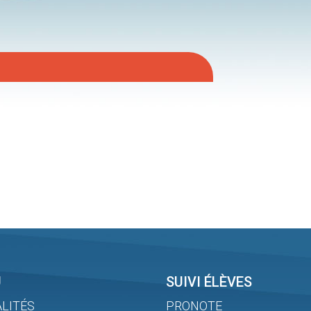
U
SUIVI ÉLÈVES
LITÉS
PRONOTE